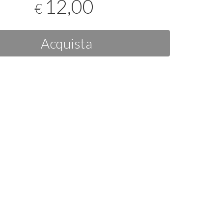
12,00
€
Acquista