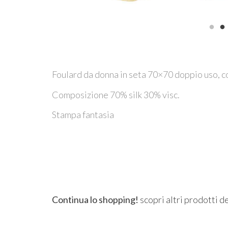
Foulard da donna in seta 70×70 doppio uso, col
Composizione 70% silk 30% visc.
Stampa fantasia
Continua lo shopping!
scopri altri prodotti d