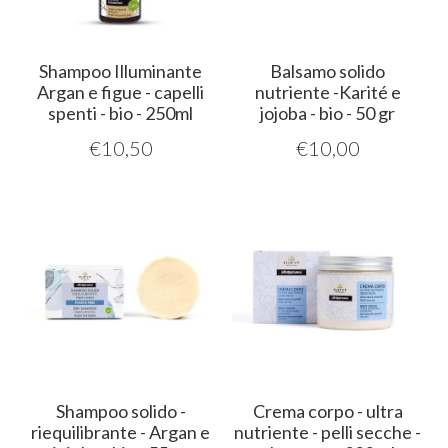
Shampoo Illuminante
Balsamo solido
Argan e figue - capelli
nutriente -Karité e
spenti - bio - 250ml
jojoba - bio - 50 gr
€
10,50
€
10,00
Shampoo solido -
Crema corpo - ultra
riequilibrante - Argan e
nutriente - pelli secche -