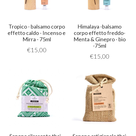
Tropico - balsamo corpo
Himalaya -balsamo
effetto caldo - Incenso e
corpo effetto freddo-
Mirra - 75ml
Menta & Ginepro - bio
-75ml
€
15,00
€
15,00