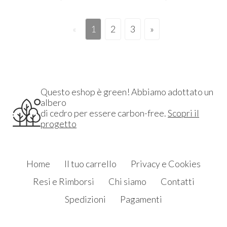
«
1
2
3
»
Questo eshop è green! Abbiamo adottato un
albero
di cedro per essere carbon-free.
Scopri il
progetto
Home
Il tuo carrello
Privacy e Cookies
Resi e Rimborsi
Chi siamo
Contatti
Spedizioni
Pagamenti