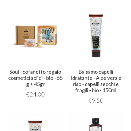
Soul - cofanetto regalo
Balsamo capelli
cosmetici solidi - bio - 55
Idratante - Aloe vera e
g + 45gr
riso - capelli secchi e
fragili - bio - 150ml
€
24,00
€
9,50