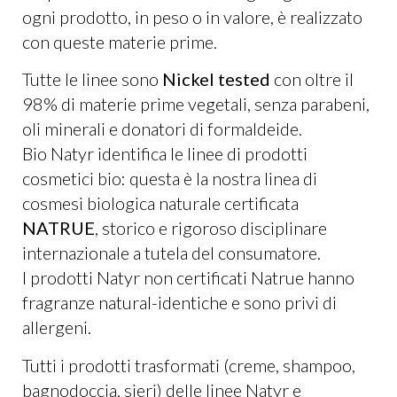
ogni prodotto, in peso o in valore, è realizzato
con queste materie prime.
Tutte le linee sono
Nickel tested
con oltre il
98% di materie prime vegetali, senza parabeni,
oli minerali e donatori di formaldeide.
Bio Natyr identifica le linee di prodotti
cosmetici bio: questa è la nostra linea di
cosmesi biologica naturale certificata
NATRUE
, storico e rigoroso disciplinare
internazionale a tutela del consumatore.
I prodotti Natyr non certificati Natrue hanno
fragranze natural-identiche e sono privi di
allergeni.
Tutti i prodotti trasformati (creme, shampoo,
bagnodoccia, sieri) delle linee Natyr e