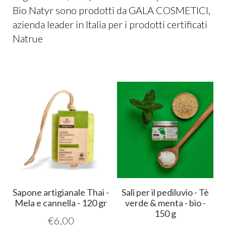
Bio Natyr sono prodotti da GALA COSMETICI,
azienda leader in Italia per i prodotti certificati
Natrue
Sapone artigianale Thai -
Sali per il pediluvio - Tè
Mela e cannella - 120 gr
verde & menta - bio -
150 g
€
6,00