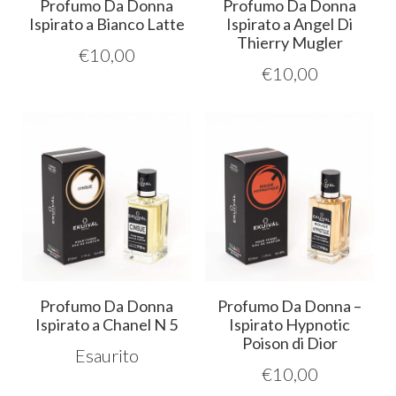
Profumo Da Donna
Profumo Da Donna
Ispirato a Bianco Latte
Ispirato a Angel Di
Thierry Mugler
€
10,00
€
10,00
Profumo Da Donna
Profumo Da Donna –
Ispirato a Chanel N 5
Ispirato Hypnotic
Poison di Dior
Esaurito
€
10,00