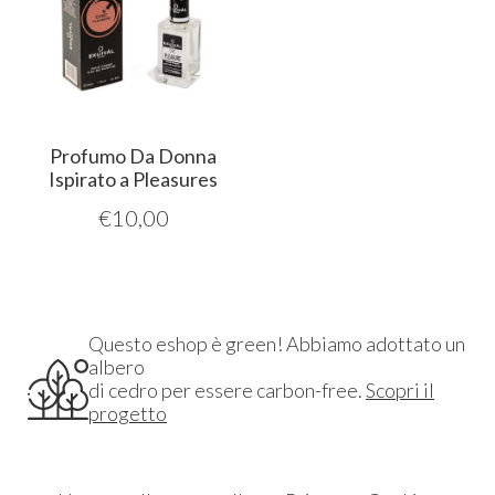
Profumo Da Donna
Ispirato a Pleasures
€
10,00
Questo eshop è green! Abbiamo adottato un
albero
di cedro per essere carbon-free.
Scopri il
progetto