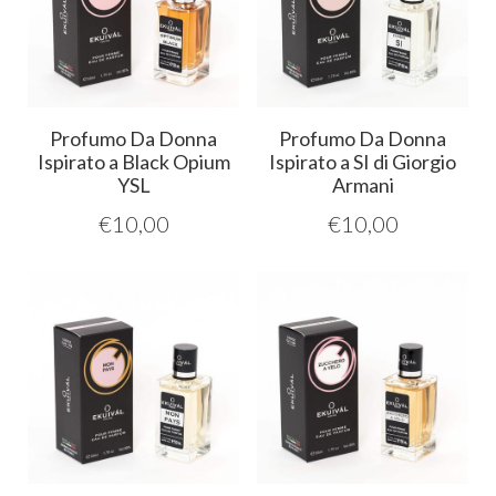
Profumo Da Donna
Profumo Da Donna
Ispirato a Black Opium
Ispirato a SI di Giorgio
YSL
Armani
€
10,00
€
10,00