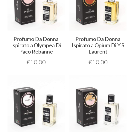
Profumo Da Donna
Profumo Da Donna
Ispirato a Olympea Di
Ispirato a Opium Di Y S
Paco Rebanne
Laurent
€
10,00
€
10,00