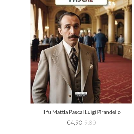
Il fu Mattia Pascal Luigi Pirandello
€
4,90
9,80