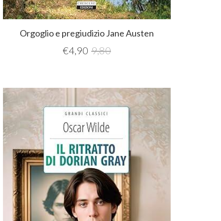
Orgoglio e pregiudizio Jane Austen
€
4,90
9,80