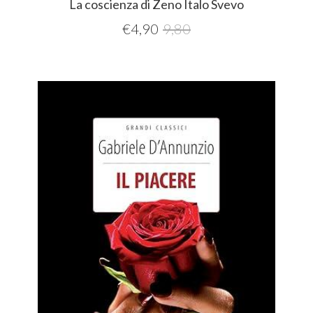
La coscienza di Zeno Italo Svevo
€
4,90
9,80