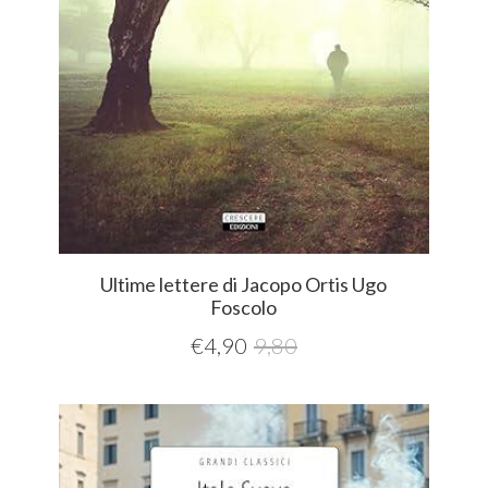
Ultime lettere di Jacopo Ortis Ugo
Foscolo
€
4,90
9,80