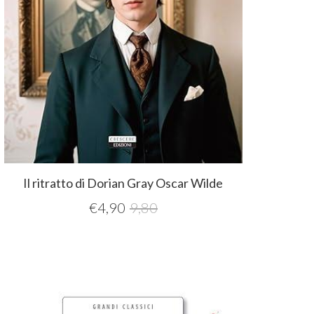
Il ritratto di Dorian Gray Oscar Wilde
€
4,90
9,80