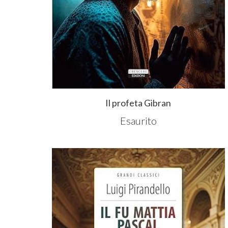
Il profeta Gibran
Esaurito