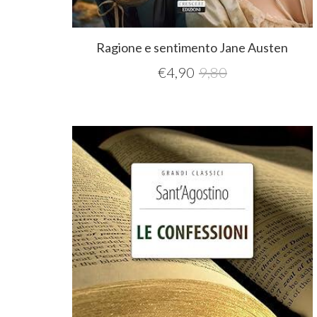
Ragione e sentimento Jane Austen
€
4,90
9,80