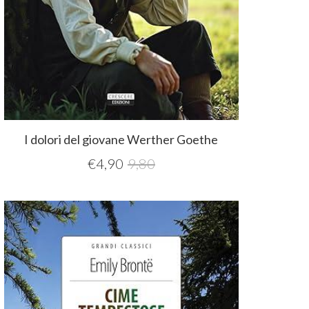
I dolori del giovane Werther Goethe
€
4,90
9,80