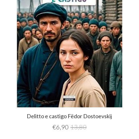
Delitto e castigo Fëdor Dostoevskij
€
6,90
13,80