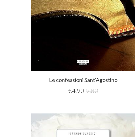
Le confessioni Sant'Agostino
€
4,90
9,80