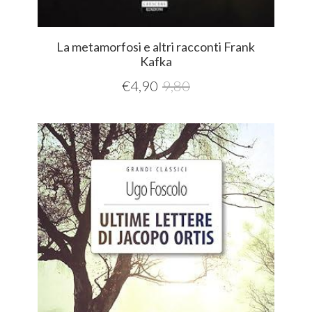
La metamorfosi e altri racconti Frank
Kafka
€
4,90
9,80