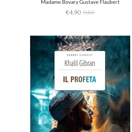
Madame Bovary Gustave Flaubert
€
4,90
9,80