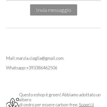
Mail: marzia.ciaglia@gmail.com
Whatsapp:+393386462506
Questo eshop è green! Abbiamo adottato un
albero
di cedro per essere carbon-free.
Scopri il