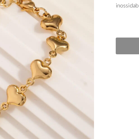
inossidabi