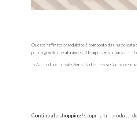
Questo raffinato braccialetto è composto da una delicata cat
per un gioiello che attraversa il tempo senza opacizzarsi. L
In Acciaio Inossidabile, Senza Nichel, senza Cadmio e sen
Continua lo shopping!
scopri altri prodotti d