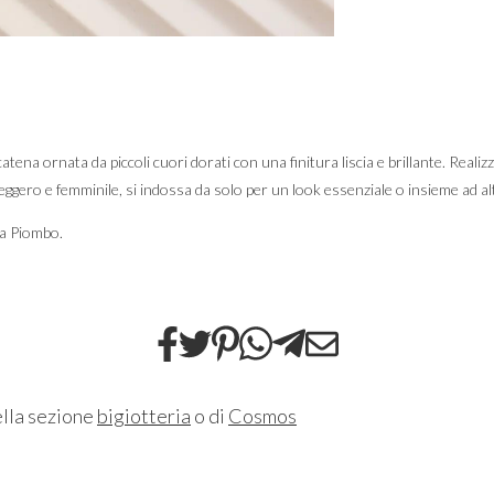
ena ornata da piccoli cuori dorati con una finitura liscia e brillante. Realizz
eggero e femminile, si indossa da solo per un look essenziale o insieme ad altr
za Piombo.
ella sezione
bigiotteria
o di
Cosmos