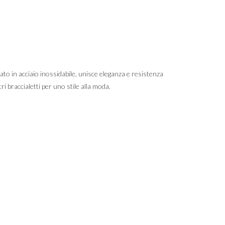
ato in acciaio inossidabile, unisce eleganza e resistenza
i braccialetti per uno stile alla moda.