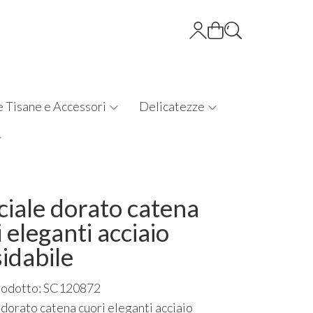
e Tisane e Accessori
Delicatezze
ciale dorato catena
 eleganti acciaio
idabile
rodotto: SC120872
 dorato catena cuori eleganti acciaio