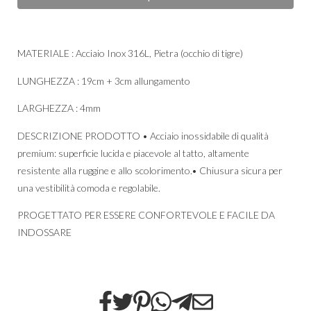
MATERIALE : Acciaio Inox 316L, Pietra (occhio di tigre)
LUNGHEZZA : 19cm + 3cm allungamento
LARGHEZZA : 4mm
DESCRIZIONE PRODOTTO • Acciaio inossidabile di qualità
premium: superficie lucida e piacevole al tatto, altamente
resistente alla ruggine e allo scolorimento.• Chiusura sicura per
una vestibilità comoda e regolabile.
PROGETTATO PER ESSERE CONFORTEVOLE E FACILE DA
INDOSSARE