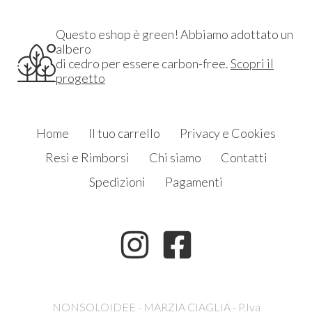
Questo eshop è green! Abbiamo adottato un
albero
di cedro per essere carbon-free.
Scopri il
progetto
Home
Il tuo carrello
Privacy e Cookies
Resi e Rimborsi
Chi siamo
Contatti
Spedizioni
Pagamenti
NONSOLOIDEE - MARZIA CIAGLIA - P.Iva