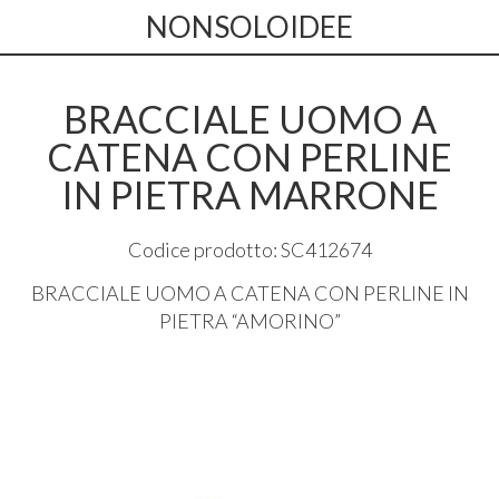
NONSOLOIDEE
BRACCIALE UOMO A
CATENA CON PERLINE
IN PIETRA MARRONE
Codice prodotto: SC412674
BRACCIALE
UOMO
A
CATENA
CON
PERLINE
IN
PIETRA
“
AMORINO
”