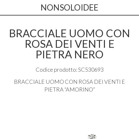
NONSOLOIDEE
BRACCIALE UOMO CON
ROSA DEI VENTI E
PIETRA NERO
Codice prodotto: SC530693
BRACCIALE
UOMO
CON
ROSA
DEI
VENTI
E
PIETRA
“
AMORINO
”