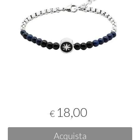
18,00
€
Acquista