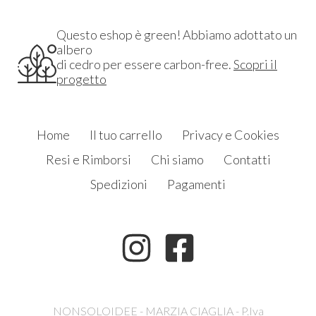
Questo eshop è green! Abbiamo adottato un
albero
di cedro per essere carbon-free.
Scopri il
progetto
Home
Il tuo carrello
Privacy e Cookies
Resi e Rimborsi
Chi siamo
Contatti
Spedizioni
Pagamenti
NONSOLOIDEE - MARZIA CIAGLIA - P.Iva