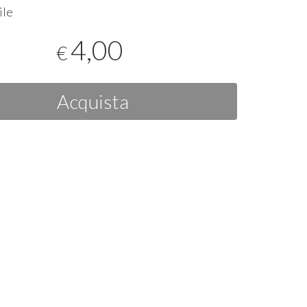
ile
4,00
€
Acquista