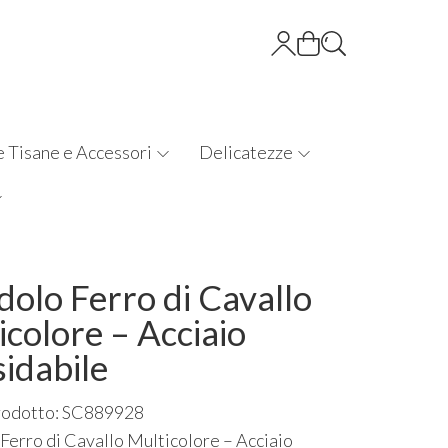
e Tisane e Accessori
Delicatezze
dolo Ferro di Cavallo
icolore – Acciaio
sidabile
rodotto: SC889928
Ferro di Cavallo Multicolore – Acciaio