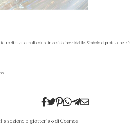
 ferro di cavallo multicolore in acciaio inossidabile. Simbolo di protezione e 
bo.
ella sezione
bigiotteria
o di
Cosmos