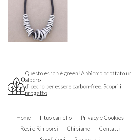
Questo eshop è green! Abbiamo adottato un
albero
di cedro per essere carbon-free.
Scopri il
progetto
Home
Il tuo carrello
Privacy e Cookies
Resi e Rimborsi
Chi siamo
Contatti
Spedizioni
Pagamenti