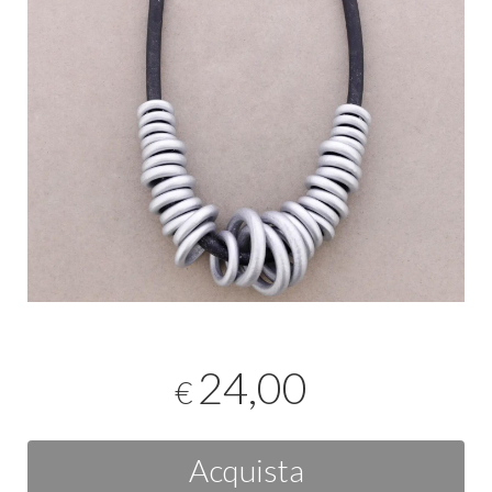
24,00
€
Acquista