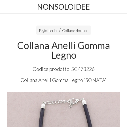
NONSOLOIDEE
Bigiotteria
Collane donna
Collana Anelli Gomma
Legno
Codice prodotto: SC478226
Collana Anelli Gomma Legno “
SONATA
”