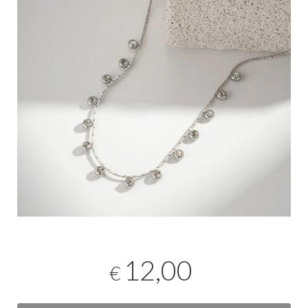
12,00
€