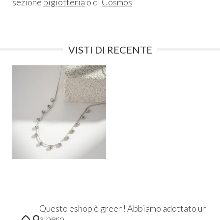
sezione
bigiotteria
o di
Cosmos
VISTI DI RECENTE
Questo eshop è green! Abbiamo adottato un
albero