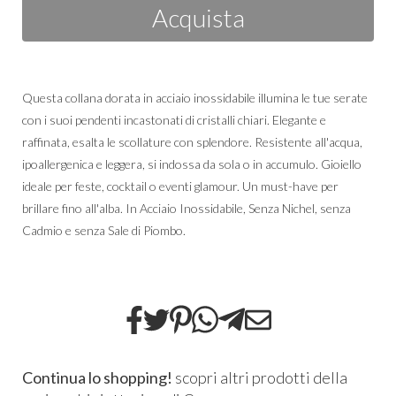
Acquista
Questa collana dorata in acciaio inossidabile illumina le tue serate
con i suoi pendenti incastonati di cristalli chiari. Elegante e
raffinata, esalta le scollature con splendore. Resistente all'acqua,
ipoallergenica e leggera, si indossa da sola o in accumulo. Gioiello
ideale per feste, cocktail o eventi glamour. Un must-have per
brillare fino all'alba. In Acciaio Inossidabile, Senza Nichel, senza
Cadmio e senza Sale di Piombo.
Continua lo shopping!
scopri altri prodotti della