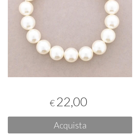
22,00
€
Acquista