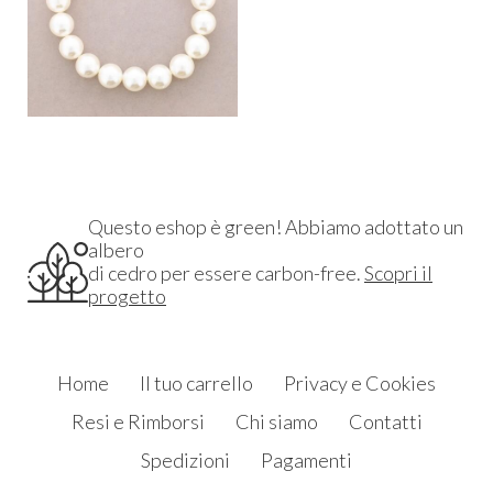
Questo eshop è green! Abbiamo adottato un
albero
di cedro per essere carbon-free.
Scopri il
progetto
Home
Il tuo carrello
Privacy e Cookies
Resi e Rimborsi
Chi siamo
Contatti
Spedizioni
Pagamenti