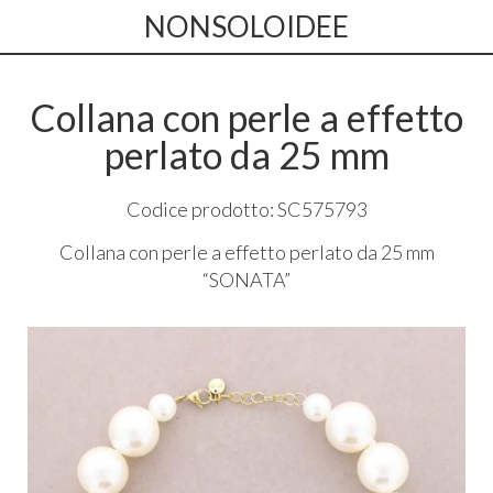
NONSOLOIDEE
Collana con perle a effetto
perlato da 25 mm
Codice prodotto: SC575793
Collana con perle a effetto perlato da 25 mm
“
SONATA
”