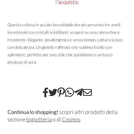
l'acquisto.
Questa collana in acciaio inossidabile dorato presenta tre anelli
incastonati con cristalli scintillanti, sospesi su una catena fine e
resistente. Elegante, ipoallergenica e senza tempo, cattura la luce
con delicatezza. Un gioiello raffinato che sublima il collo con
splendore, perfetto per uno stile chic quotidiano o un tocco
prezioso di sera.
Continua lo shopping!
scopri altri prodotti della
sezione
bigiotteria
o di
Cosmos