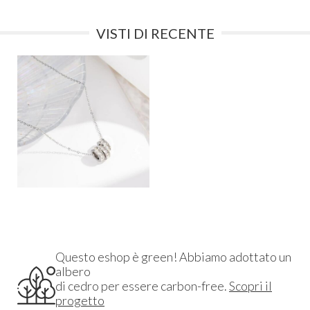
VISTI DI RECENTE
Questo eshop è green! Abbiamo adottato un
albero
di cedro per essere carbon-free.
Scopri il
progetto