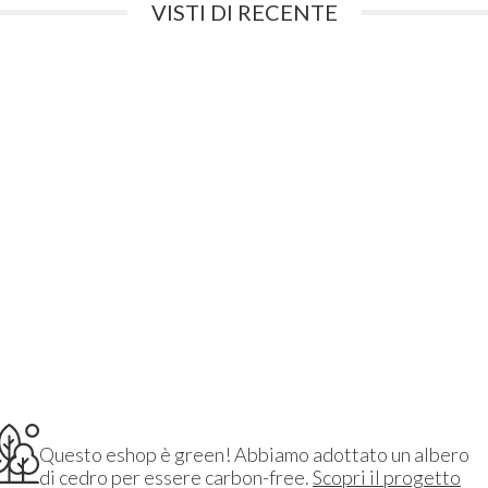
VISTI DI RECENTE
Questo eshop è green! Abbiamo adottato un albero
di cedro per essere carbon-free.
Scopri il progetto