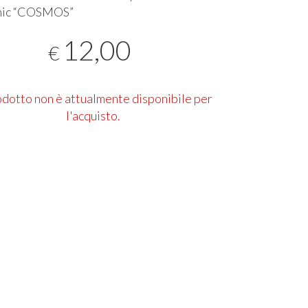
ic “
COSMOS
”
12,00
€
rodotto non è attualmente disponibile per
l'acquisto.