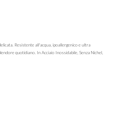
elicata. Resistente all'acqua, ipoallergenico e ultra
plendore quotidiano. In Acciaio Inossidabile, Senza Nichel,