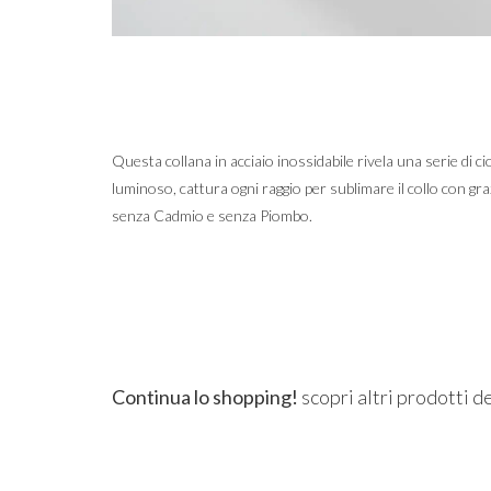
Questa collana in acciaio inossidabile rivela una serie di ci
luminoso, cattura ogni raggio per sublimare il collo con gra
senza Cadmio e senza Piombo.
Continua lo shopping!
scopri altri prodotti d