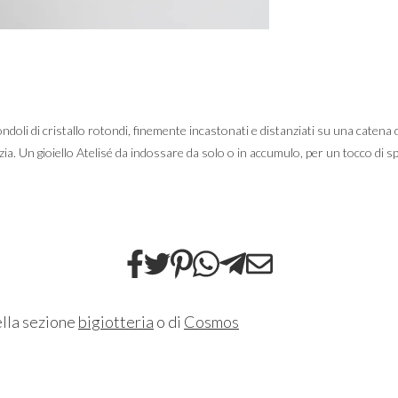
ondoli di cristallo rotondi, finemente incastonati e distanziati su una catena d
zia. Un gioiello Atelisé da indossare da solo o in accumulo, per un tocco di s
ella sezione
bigiotteria
o di
Cosmos