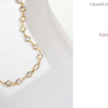
rotondi ch
Il p