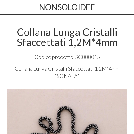
NONSOLOIDEE
Collana Lunga Cristalli
Sfaccettati 1,2M*4mm
Codice prodotto: SC888015
Collana Lunga Cristalli Sfaccettati 1,2M*4mm
“
SONATA
”