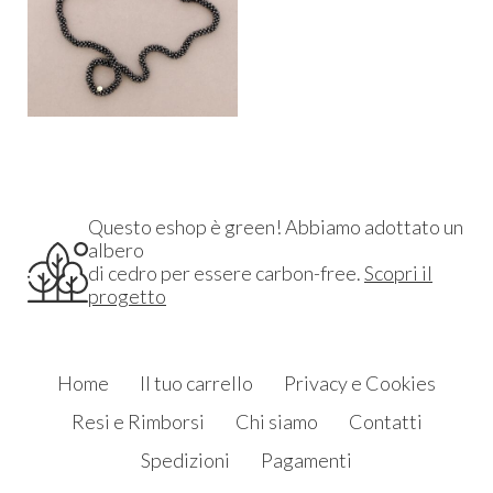
Questo eshop è green! Abbiamo adottato un
albero
di cedro per essere carbon-free.
Scopri il
progetto
Home
Il tuo carrello
Privacy e Cookies
Resi e Rimborsi
Chi siamo
Contatti
Spedizioni
Pagamenti