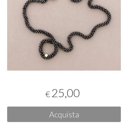
25,00
€
Acquista