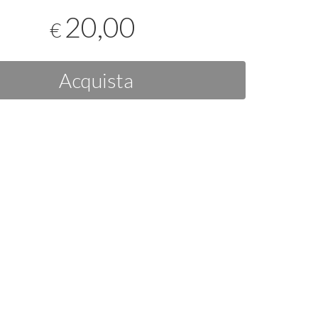
20,00
€
Acquista