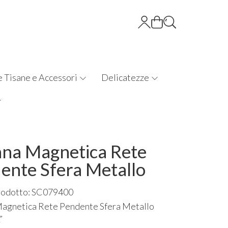
e Tisane e Accessori
Delicatezze
ana Magnetica Rete
ente Sfera Metallo
rodotto: SC079400
Magnetica Rete Pendente Sfera Metallo
”