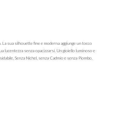
ra. La sua silhouette fine e moderna aggiunge un tocco
 sua lucentezza senza opacizzarsi. Un gioiello luminoso e
ossidabile, Senza Nichel, senza Cadmio e senza Piombo.