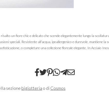
n risalto un fiore chic e delicato che scende elegantemente lungo la scollatu
ccasioni speciali. Resistente all'acqua, ipoallergenico e durevole, mantiene la
sofisticazione, o completare una collezione floreale elegante. In Acciaio In
ella sezione
bigiotteria
o di
Cosmos