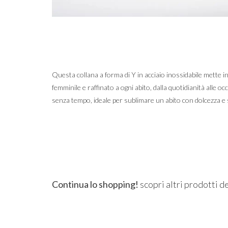
Questa collana a forma di Y in acciaio inossidabile mette i
femminile e raffinato a ogni abito, dalla quotidianità alle o
senza tempo, ideale per sublimare un abito con dolcezza e 
Continua lo shopping!
scopri altri prodotti d