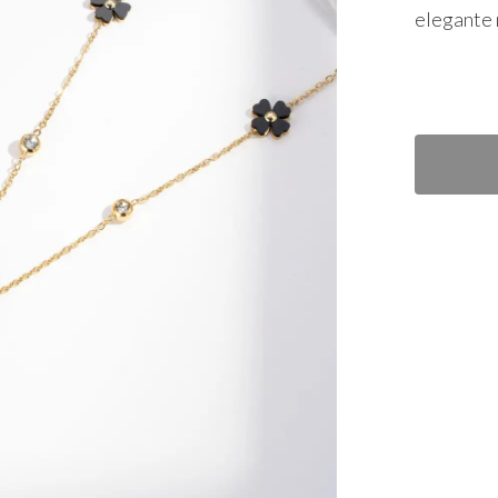
elegante