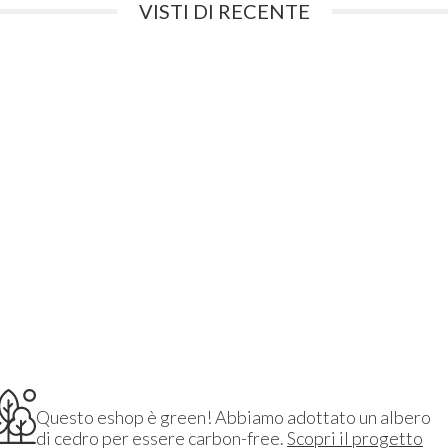
VISTI DI RECENTE
Questo eshop è green! Abbiamo adottato un albero
di cedro per essere carbon-free.
Scopri il progetto