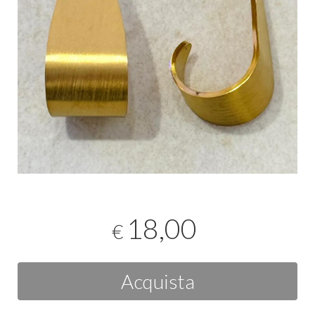
18,00
€
Acquista