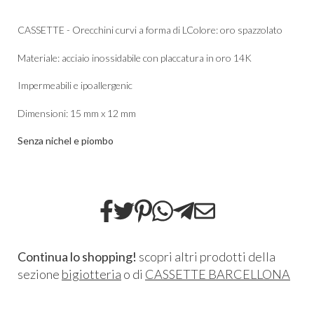
CASSETTE - Orecchini curvi a forma di LColore: oro spazzolato
Materiale: acciaio inossidabile con placcatura in oro 14K
Impermeabili e ipoallergenic
Dimensioni: 15 mm x 12 mm
Senza nichel e piombo
Continua lo shopping!
scopri altri prodotti della
sezione
bigiotteria
o di
CASSETTE BARCELLONA