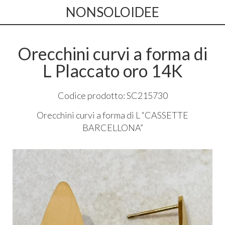
NONSOLOIDEE
Orecchini curvi a forma di
L Placcato oro 14K
Codice prodotto: SC215730
Orecchini curvi a forma di L “
CASSETTE
BARCELLONA
”