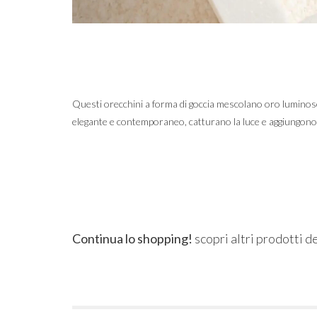
Questi orecchini a forma di goccia mescolano oro luminoso e
elegante e contemporaneo, catturano la luce e aggiungono u
Continua lo shopping!
scopri altri prodotti d