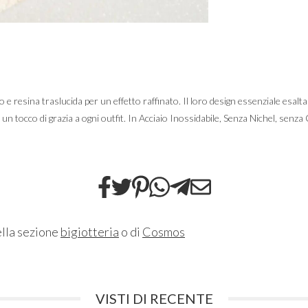
 resina traslucida per un effetto raffinato. Il loro design essenziale esalta 
n tocco di grazia a ogni outfit. In Acciaio Inossidabile, Senza Nichel, senz
ella sezione
bigiotteria
o di
Cosmos
VISTI DI RECENTE