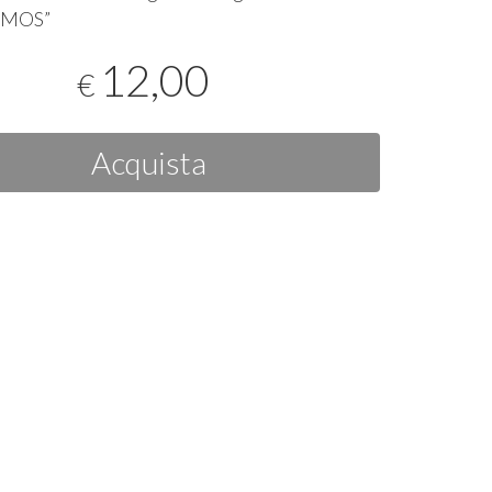
SMOS
”
12,00
€
Acquista