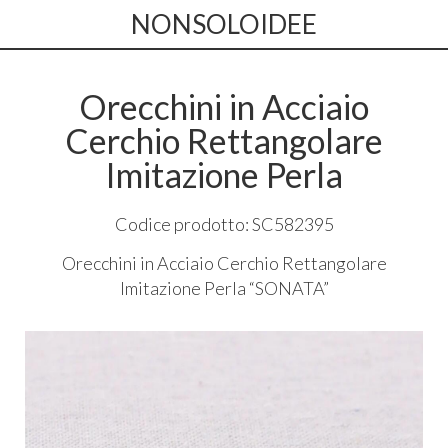
NONSOLOIDEE
Orecchini in Acciaio
Cerchio Rettangolare
Imitazione Perla
Codice prodotto: SC582395
Orecchini in Acciaio Cerchio Rettangolare
Imitazione Perla “
SONATA
”