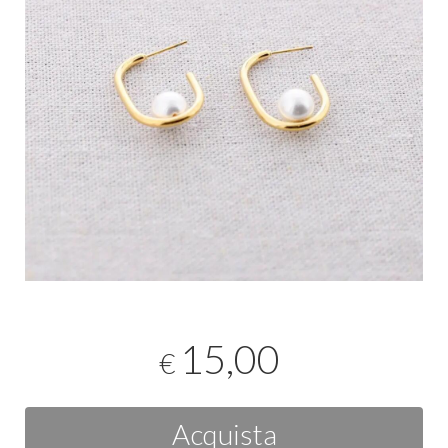
15,00
€
Acquista