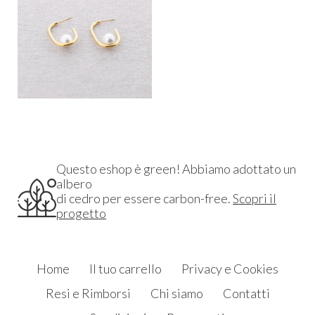
Questo eshop è green! Abbiamo adottato un
albero
di cedro per essere carbon-free.
Scopri il
progetto
Home
Il tuo carrello
Privacy e Cookies
Resi e Rimborsi
Chi siamo
Contatti