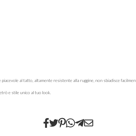
e piacevole al tatto, altamente resistente alla ruggine, non sbiadisce facilmen
trò e stile unico al tuo look.