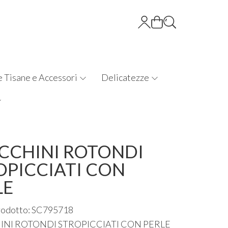
e Tisane e Accessori
Delicatezze
CCHINI ROTONDI
OPICCIATI CON
LE
rodotto: SC795718
INI
ROTONDI
STROPICCIATI
CON
PERLE