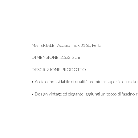
MATERIALE : Acciaio Inox 316L, Perla
DIMENSIONE: 2.5x2.5 cm
DESCRIZIONE PRODOTTO
• Acciaio inossidabile di qualità premium: superficie lucida 
• Design vintage ed elegante, aggiungi un tocco di fascino re