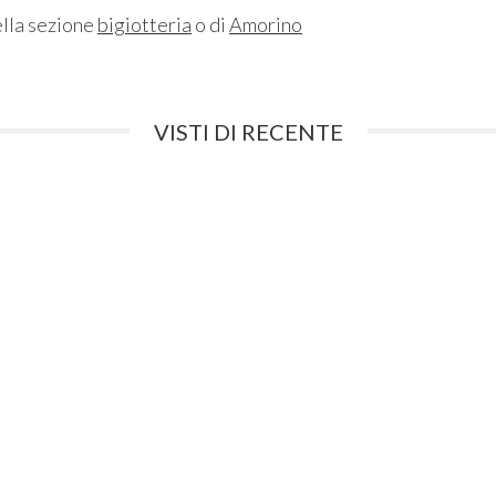
ella sezione
bigiotteria
o di
Amorino
VISTI DI RECENTE