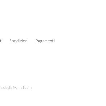
ti
Spedizioni
Pagamenti
ia.ciaglia@gmail.com