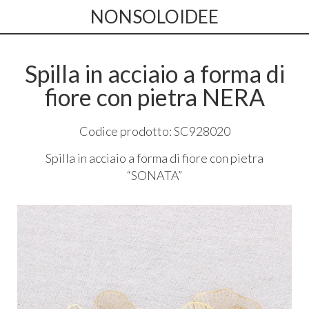
NONSOLOIDEE
Spilla in acciaio a forma di
fiore con pietra NERA
Codice prodotto: SC928020
Spilla in acciaio a forma di fiore con pietra
“
SONATA
”