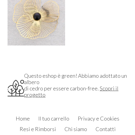
Questo eshop è green! Abbiamo adottato un
albero
di cedro per essere carbon-free.
Scopri il
progetto
Home
Il tuo carrello
Privacy e Cookies
Resi e Rimborsi
Chi siamo
Contatti