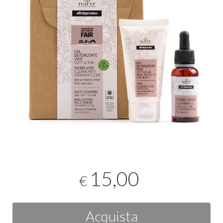
15,00
€
Acquista