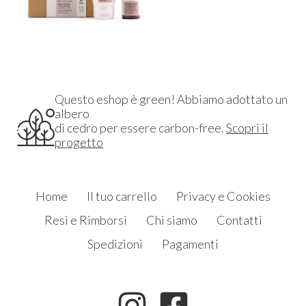
Questo eshop è green! Abbiamo adottato un
albero
di cedro per essere carbon-free.
Scopri il
progetto
Home
Il tuo carrello
Privacy e Cookies
Resi e Rimborsi
Chi siamo
Contatti
Spedizioni
Pagamenti