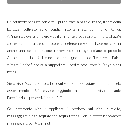
Un cofanetto pensato per le pelli più delicate a base di Ibisco, il fiore della
bellezza, coltivato sulle pendici incontaminate del monte Kenya.
All'interno troverai un siero viso illuminante a base di vitamina C al 2,5%
con estratto naturale di Ibisco e un detergente viso in base gel che ha
anche una delicata azione rinnovatrice. Per ogni cofanetto prodotto
Altromercato donerà 1 euro alla campagna europea "Let's do it Fair -
climate justice " che va a supportare il nostro produttore in Kenya Meru
herbs
Siero viso: Applicare il prodotto sul viso e massaggiare fino a completo
assorbimento. Può essere aggiunto alla crema viso durante
l'applicazione per addizionarne l'effetto.
Gel detergente viso : Applicare il prodotto sul viso inumidito,
massaggiare e risciacquare con acqua tiepida. Per un effetto rinnovatore
massaggiare per 4-5 minuti