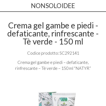
NONSOLOIDEE
Crema gel gambe e piedi -
defaticante, rinfrescante -
Tè verde - 150 ml
Codice prodotto: SC292141
Crema gel gambe e piedi – defaticante,
rinfrescante – Tè verde – 150 ml “
NATYR
”