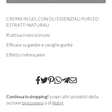
CREMA IN GEL CON OLI ESSENZIALI PURI ED
ESTRATTI NATURALI
Riattiva il microcircolo
Efficace su gambe e caviglie gonfie
Effetto rinfrescante
Continua lo shopping!
scopri altri prodotti della
sezione
biocosmesi
o di
Natyr