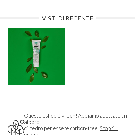
VISTI DI RECENTE
Questo eshop è green! Abbiamo adottato un
albero
di cedro per essere carbon-free.
Scopri il
progetto