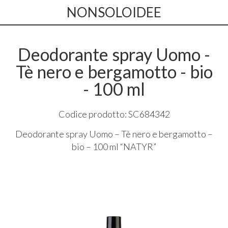
NONSOLOIDEE
Deodorante spray Uomo -
Tè nero e bergamotto - bio
- 100 ml
Codice prodotto: SC684342
Deodorante spray Uomo – Tè nero e bergamotto –
bio – 100 ml “
NATYR
”