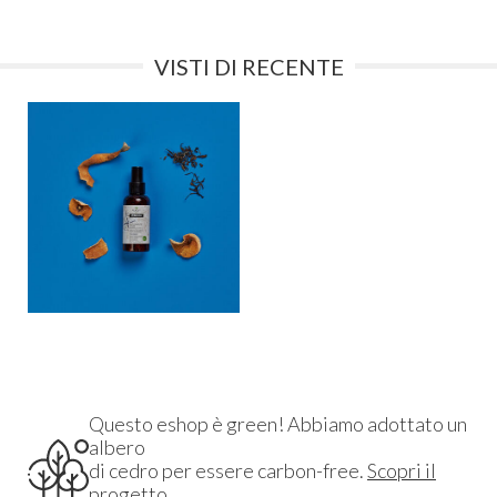
VISTI DI RECENTE
Questo eshop è green! Abbiamo adottato un
albero
di cedro per essere carbon-free.
Scopri il
progetto