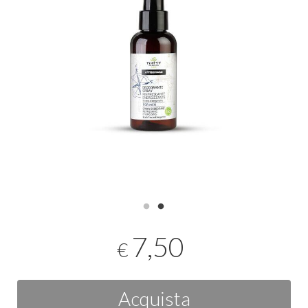
7,50
€
Acquista