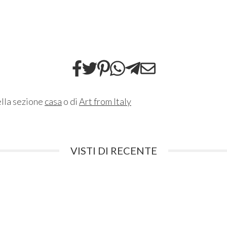
ella sezione
casa
o di
Art from Italy
VISTI DI RECENTE