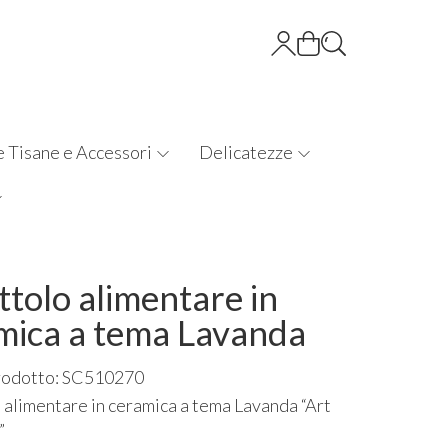
e Tisane e Accessori
Delicatezze
ttolo alimentare in
mica a tema Lavanda
rodotto: SC510270
 alimentare in ceramica a tema Lavanda “Art
”