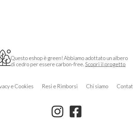
Questo eshop è green! Abbiamo adottato un albero
di cedro per essere carbon-free.
Scopri il progetto
vacy e Cookies
Resi e Rimborsi
Chi siamo
Contat