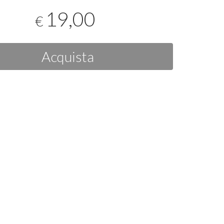
19,00
€
Acquista