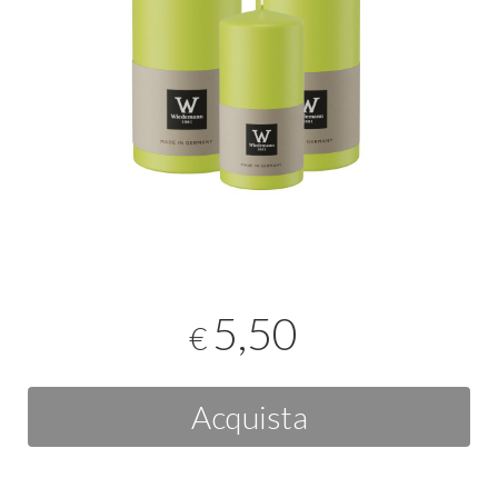
5,50
€
Acquista