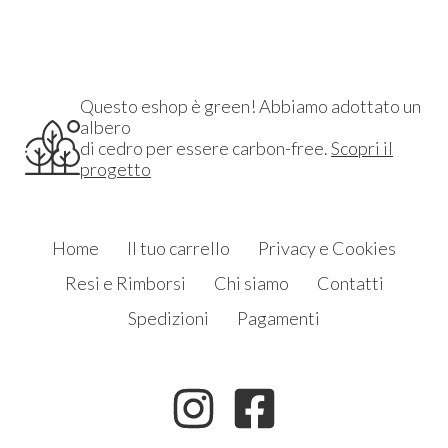
Questo eshop è green! Abbiamo adottato un
albero
di cedro per essere carbon-free.
Scopri il
progetto
Home
Il tuo carrello
Privacy e Cookies
Resi e Rimborsi
Chi siamo
Contatti
Spedizioni
Pagamenti