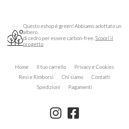
Questo eshop è green! Abbiamo adottato un
albero
di cedro per essere carbon-free.
Scopri il
progetto
Home
Il tuo carrello
Privacy e Cookies
Resi e Rimborsi
Chi siamo
Contatti
Spedizioni
Pagamenti