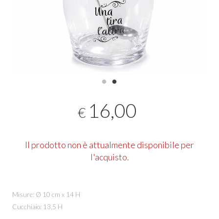
16,00
€
Il prodotto non è attualmente disponibile per
l'acquisto.
Misure: Ø 10 cm x 14 H
Cucchiaio: 13,5 H