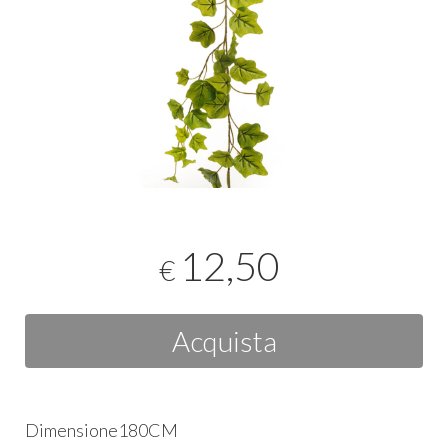
12,50
€
Acquista
Dimensione180CM