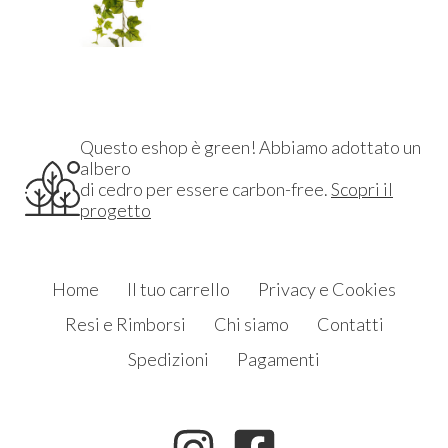
Questo eshop è green! Abbiamo adottato un
albero
di cedro per essere carbon-free.
Scopri il
progetto
Home
Il tuo carrello
Privacy e Cookies
Resi e Rimborsi
Chi siamo
Contatti
Spedizioni
Pagamenti