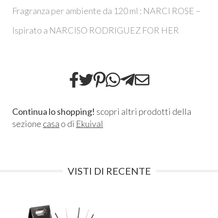
Fragranza per ambiente da 120 ml : NARCI ROSE –
Ispirato a NARCISO RODRIGUEZ FOR HER
Continua lo shopping!
scopri altri prodotti della
sezione
casa
o di
Ekuival
VISTI DI RECENTE