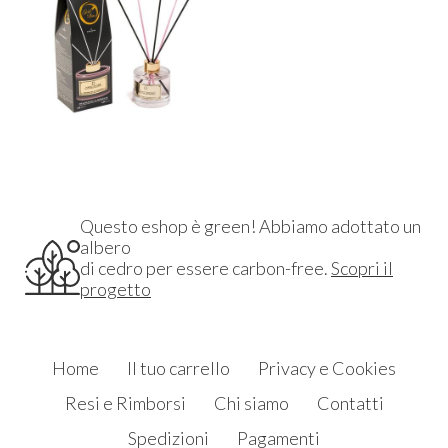
Questo eshop è green! Abbiamo adottato un
albero
di cedro per essere carbon-free.
Scopri il
progetto
Home
Il tuo carrello
Privacy e Cookies
Resi e Rimborsi
Chi siamo
Contatti
Spedizioni
Pagamenti