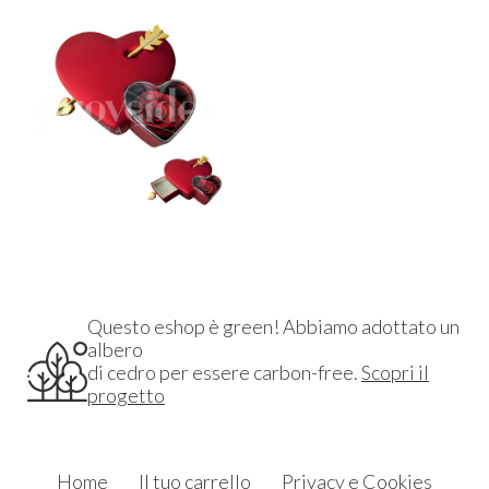
Questo eshop è green! Abbiamo adottato un
albero
di cedro per essere carbon-free.
Scopri il
progetto
Home
Il tuo carrello
Privacy e Cookies