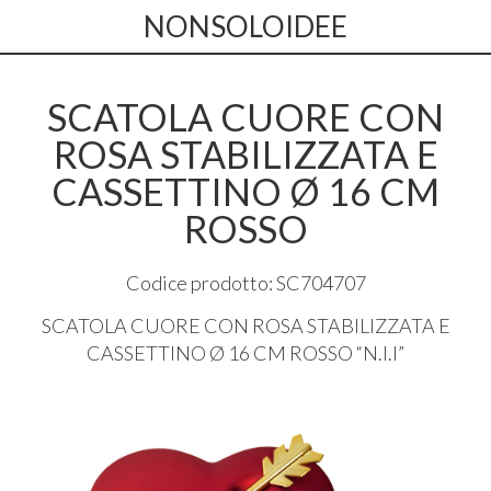
NONSOLOIDEE
SCATOLA CUORE CON
ROSA STABILIZZATA E
CASSETTINO Ø 16 CM
ROSSO
Codice prodotto: SC704707
SCATOLA
CUORE
CON
ROSA
STABILIZZATA
E
CASSETTINO
Ø 16 CM
ROSSO
“N.I.I”