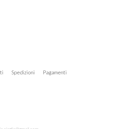
ti
Spedizioni
Pagamenti
ia.ciaglia@gmail.com