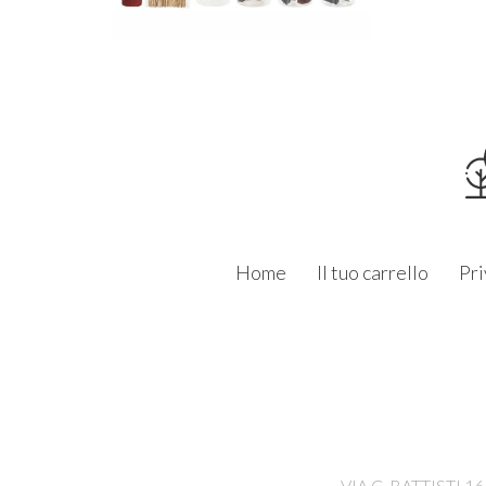
Home
Il tuo carrello
Pri
VIA C. BATTISTI 1