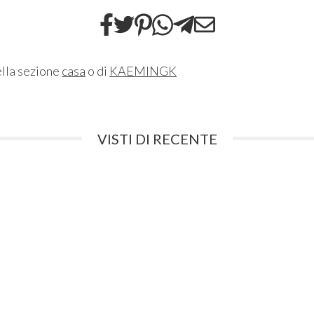
ella sezione
casa
o di
KAEMINGK
VISTI DI RECENTE