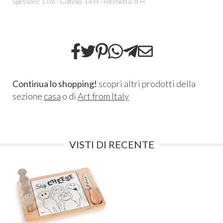
Spessore: 1 cm - Coltello: 14 H - Forchetta: 8 H
Continua lo shopping!
scopri altri prodotti della
sezione
casa
o di
Art from Italy
VISTI DI RECENTE