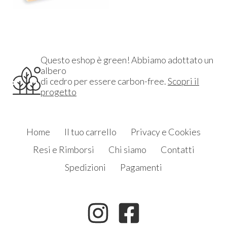
Questo eshop è green! Abbiamo adottato un
albero
di cedro per essere carbon-free.
Scopri il
progetto
Home
Il tuo carrello
Privacy e Cookies
Resi e Rimborsi
Chi siamo
Contatti
Spedizioni
Pagamenti