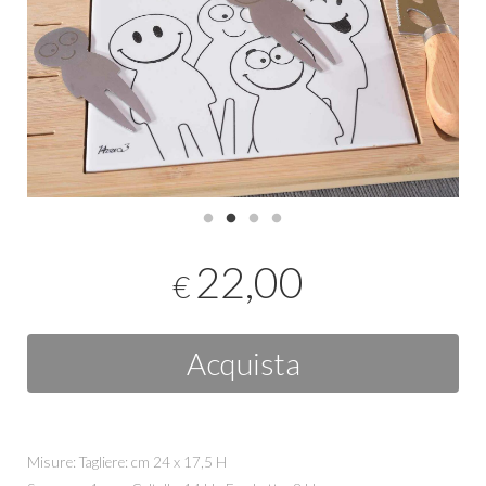
22,00
€
Acquista
Misure: Tagliere: cm 24 x 17,5 H