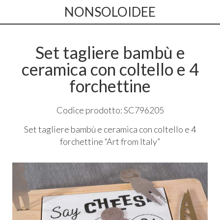
NONSOLOIDEE
Set tagliere bambù e
ceramica con coltello e 4
forchettine
Codice prodotto: SC796205
Set tagliere bambù e ceramica con coltello e 4
forchettine “Art from Italy”