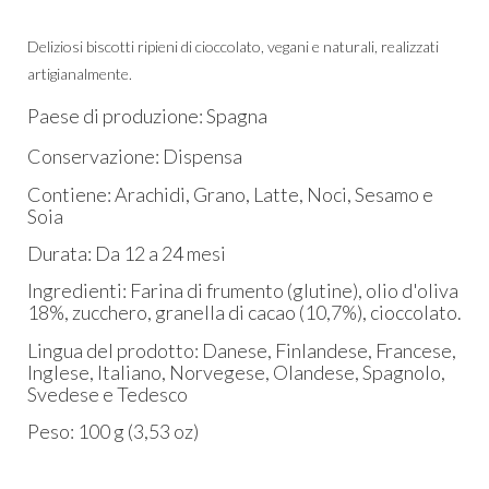
Deliziosi biscotti ripieni di cioccolato, vegani e naturali, realizzati
artigianalmente.
​Paese di produzione: Spagna
Conservazione: Dispensa
Contiene: Arachidi, Grano, Latte, Noci, Sesamo e
Soia
Durata: Da 12 a 24 mesi
Ingredienti: Farina di frumento (glutine), olio d'oliva
18%, zucchero, granella di cacao (10,7%), cioccolato.
Lingua del prodotto: Danese, Finlandese, Francese,
Inglese, Italiano, Norvegese, Olandese, Spagnolo,
Svedese e Tedesco
Peso: 100 g (3,53 oz)