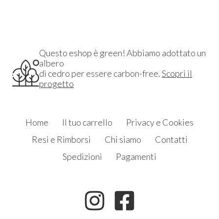
Questo eshop è green! Abbiamo adottato un
albero
di cedro per essere carbon-free.
Scopri il
progetto
Home
Il tuo carrello
Privacy e Cookies
Resi e Rimborsi
Chi siamo
Contatti
Spedizioni
Pagamenti