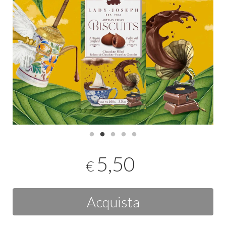
5,50
€
Acquista