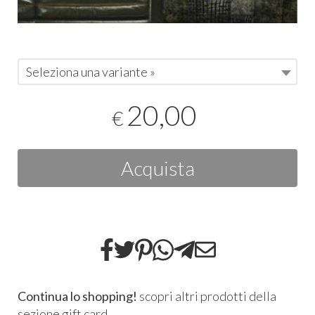
Seleziona una variante »
20,00
€
Acquista
Continua lo shopping!
scopri altri prodotti della
sezione
gift card