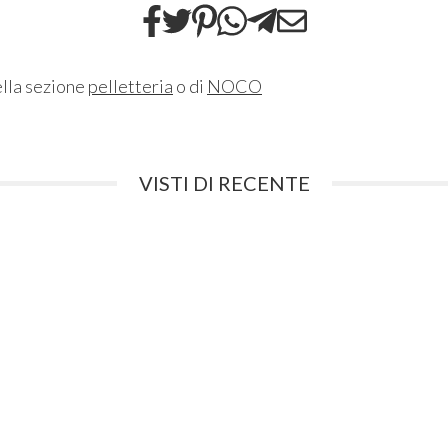
ella sezione
pelletteria
o di
NOCO
VISTI DI RECENTE