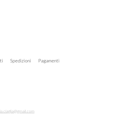
ti
Spedizioni
Pagamenti
ia.ciaglia@gmail.com