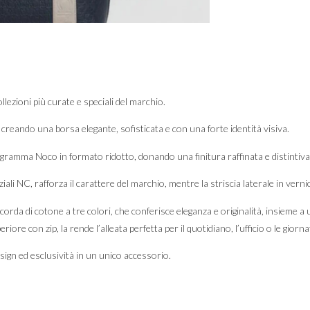
ezioni più curate e speciali del marchio.
 creando una borsa elegante, sofisticata e con una forte identità visiva.
nogramma Noco in formato ridotto, donando una finitura raffinata e distintiva
ziali NC, rafforza il carattere del marchio, mentre la striscia laterale in vern
orda di cotone a tre colori, che conferisce eleganza e originalità, insieme a 
e con zip, la rende l’alleata perfetta per il quotidiano, l’ufficio o le giorna
ign ed esclusività in un unico accessorio.