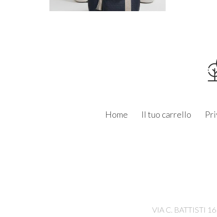
Home
Il tuo carrello
Pri
VIA C. BATTISTI 1