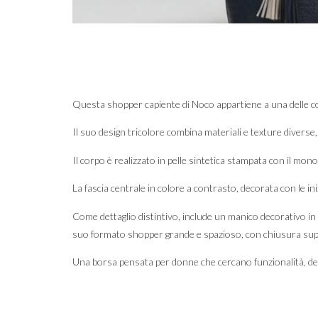
Questa shopper capiente di Noco appartiene a una delle coll
Il suo design tricolore combina materiali e texture diverse,
Il corpo è realizzato in pelle sintetica stampata con il mo
La fascia centrale in colore a contrasto, decorata con le ini
Come dettaglio distintivo, include un manico decorativo in c
suo formato shopper grande e spazioso, con chiusura superior
Una borsa pensata per donne che cercano funzionalità, des