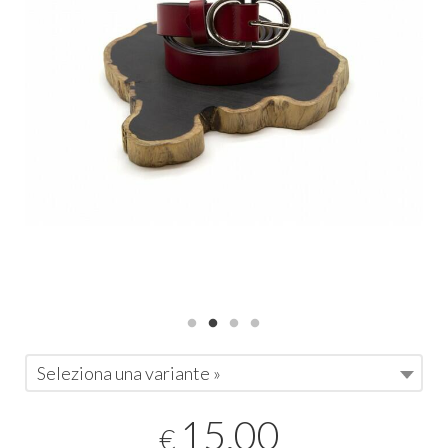
Seleziona una variante »
15,00
€