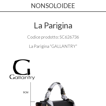
NONSOLOIDEE
La Parigina
Codice prodotto: SC626736
La Parigina “
GALLANTRY
”