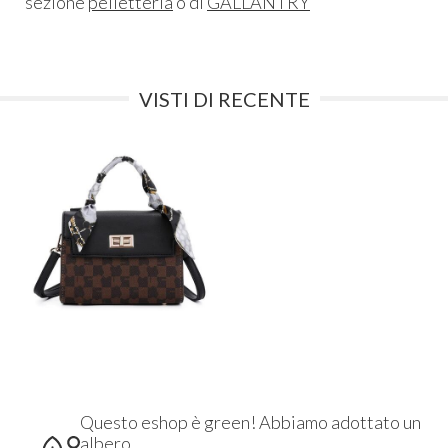
sezione
pelletteria
o di
GALLANTRY
VISTI DI RECENTE
Questo eshop è green! Abbiamo adottato un
albero