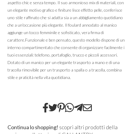
aspetto chic e senza tempo. Il suo armonioso mix di materiali, con
un elegante motivo grafico e finiture lisce effetto pelle, conferisce
uno stile raffinato che si adatta sia a un abbigliamento quotidiano
che a un'occasione più elegante. Il foulard annodato al manico
aggiunge un tocco femminile e sofisticato, vera firma di
carattere.Funzionale e ben pensato, questo modello dispone di un
interno compartimentato che consente di organizzare facilmente i
tuoi essenziali: telefono, portafoglio, trucco e piccoli accessori.
Dotato di un manico per un elegante trasporto a mano e di una
tracolla rimovibile per un trasporto a spalla o a tracolla, combina
stile e praticità nella vita quotidiana.
Continua lo shopping!
scopri altri prodotti della