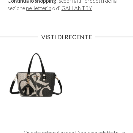
Continua lo shopping!
scopri altri prodotti della
sezione
pelletteria
o di
GALLANTRY
VISTI DI RECENTE
Questo eshop è green! Abbiamo adottato un