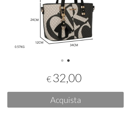
32,00
€
Acquista