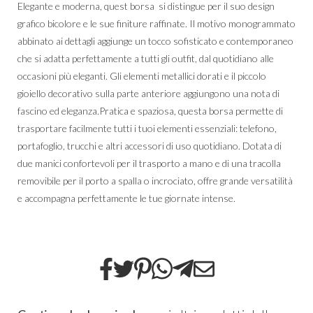
Elegante e moderna, quest borsa si distingue per il suo design
grafico bicolore e le sue finiture raffinate. Il motivo monogrammato
abbinato ai dettagli aggiunge un tocco sofisticato e contemporaneo
che si adatta perfettamente a tutti gli outfit, dal quotidiano alle
occasioni più eleganti. Gli elementi metallici dorati e il piccolo
gioiello decorativo sulla parte anteriore aggiungono una nota di
fascino ed eleganza.Pratica e spaziosa, questa borsa permette di
trasportare facilmente tutti i tuoi elementi essenziali: telefono,
portafoglio, trucchi e altri accessori di uso quotidiano. Dotata di
due manici confortevoli per il trasporto a mano e di una tracolla
removibile per il porto a spalla o incrociato, offre grande versatilità
e accompagna perfettamente le tue giornate intense.