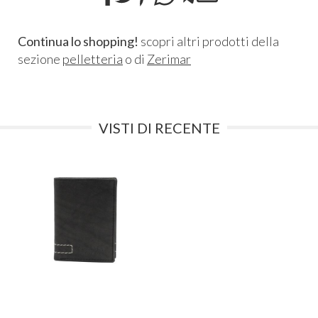
Continua lo shopping!
scopri altri prodotti della
sezione
pelletteria
o di
Zerimar
VISTI DI RECENTE