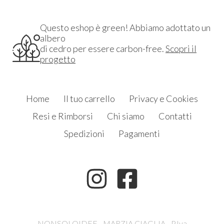
Questo eshop è green! Abbiamo adottato un
albero
di cedro per essere carbon-free.
Scopri il
progetto
Home
Il tuo carrello
Privacy e Cookies
Resi e Rimborsi
Chi siamo
Contatti
Spedizioni
Pagamenti
NONSOLOIDEE - MARZIA CIAGLIA - P.Iva