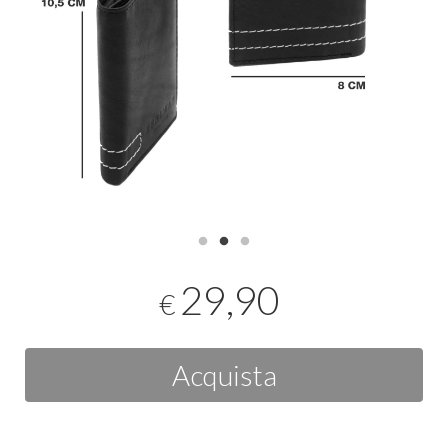
29,90
€
Acquista