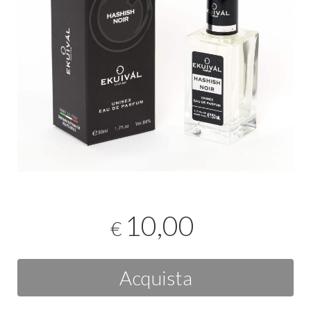
10,00
€
Acquista