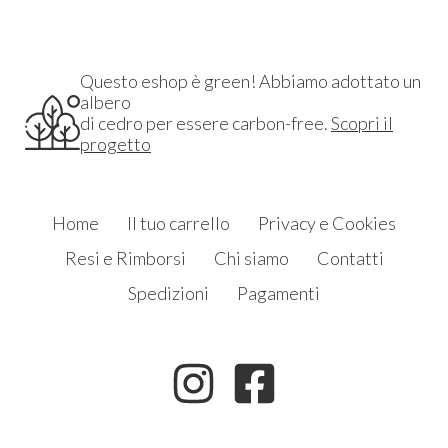
Questo eshop è green! Abbiamo adottato un
albero
di cedro per essere carbon-free.
Scopri il
progetto
Home
Il tuo carrello
Privacy e Cookies
Resi e Rimborsi
Chi siamo
Contatti
Spedizioni
Pagamenti