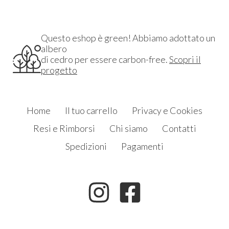
Questo eshop è green! Abbiamo adottato un
albero
di cedro per essere carbon-free.
Scopri il
progetto
Home
Il tuo carrello
Privacy e Cookies
Resi e Rimborsi
Chi siamo
Contatti
Spedizioni
Pagamenti