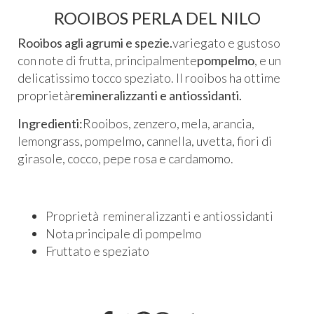
ROOIBOS PERLA DEL NILO
Rooibos agli agrumi e spezie.
variegato e gustoso
con note di frutta, principalmente
pompelmo
, e un
delicatissimo tocco speziato. Il rooibos ha ottime
proprietà
remineralizzanti e antiossidanti.
Ingredienti:
Rooibos, zenzero, mela, arancia,
lemongrass, pompelmo, cannella, uvetta, fiori di
girasole, cocco, pepe rosa e cardamomo.
Proprietà remineralizzanti e antiossidanti
Nota principale di pompelmo
Fruttato e speziato