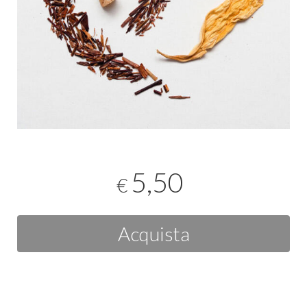
5,50
€
Acquista